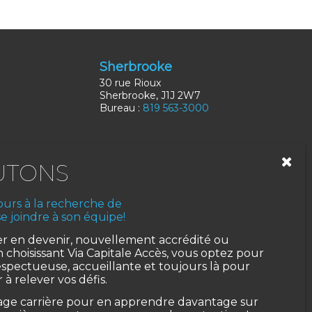
Sherbrooke
30 rue Rioux
Sherbrooke, J1J 2W7
Bureau :
819 563-3000
6S 1M5
jours à la recherche de
e joindre à son équipe!
r en devenir, nouvellement accrédité ou
 choisissant Via Capitale Accès, vous optez pour
pectueuse, accueillante et toujours là pour
 à relever vos défis.
page carrière pour en apprendre davantage sur