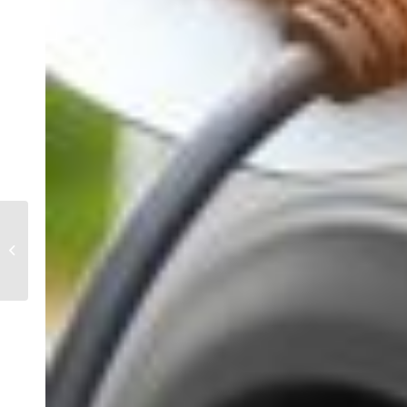
La construction
neuve : Tendances et
conseils pour un
projet réussi