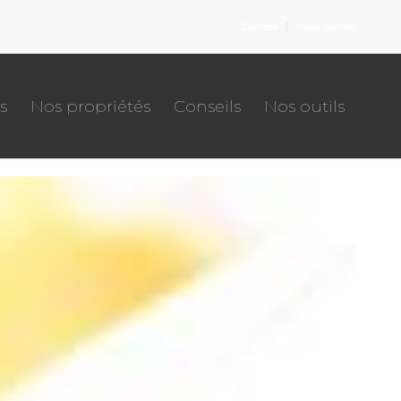
Carrière
Nous joindre
s
Nos propriétés
Conseils
Nos outils