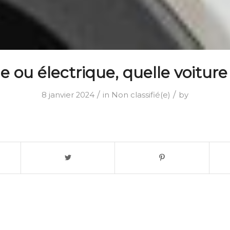
e ou électrique, quelle voiture 
/
/
8 janvier 2024
in
Non classifié(e)
by