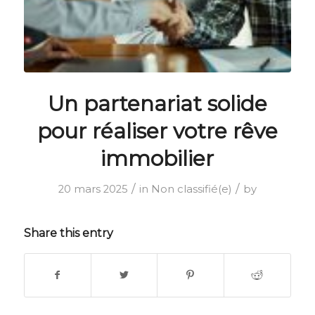
Un partenariat solide
pour réaliser votre rêve
immobilier
/
/
20 mars 2025
in
Non classifié(e)
by
Share this entry