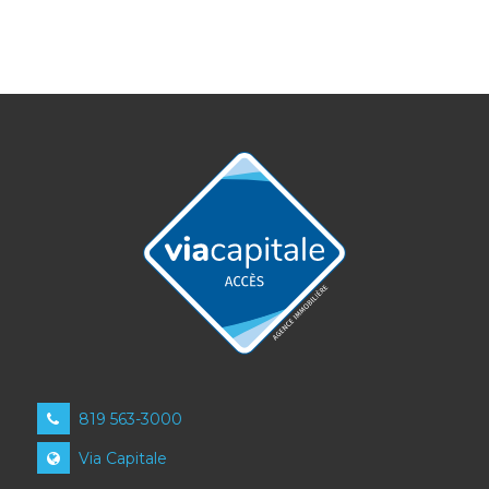
819 563-3000
Via Capitale