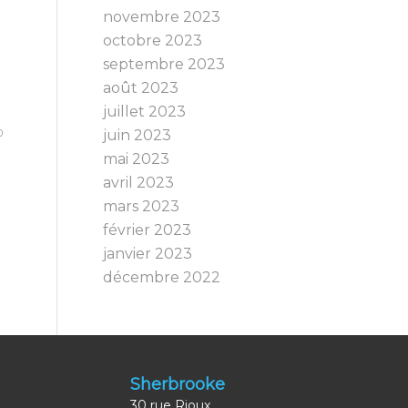
novembre 2023
octobre 2023
septembre 2023
août 2023
juillet 2023
0
juin 2023
mai 2023
avril 2023
mars 2023
février 2023
janvier 2023
décembre 2022
Sherbrooke
30 rue Rioux