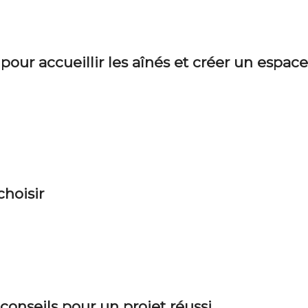
pour accueillir les aînés et créer un espace
choisir
conseils pour un projet réussi