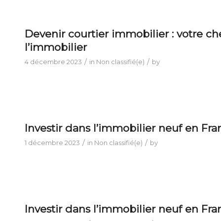
Devenir courtier immobilier : votre ch
l’immobilier
/
/
4 décembre 2023
in
Non classifié(e)
by
Investir dans l’immobilier neuf en Fran
/
/
1 décembre 2023
in
Non classifié(e)
by
Investir dans l’immobilier neuf en Fran